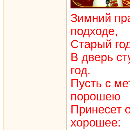
Зимний пр
подходе,
Старый год
В дверь с
год.
Пусть с ме
порошею
Принесет о
хорошее: