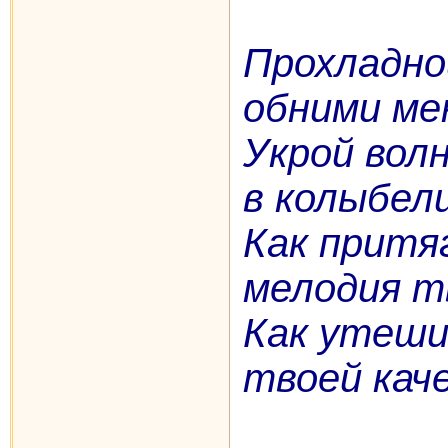
Прохладно
обними ме
Укрой волн
в колыбели
Как притя
мелодия т
Как утеш
твоей каче