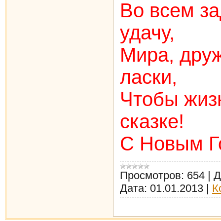
Во всем з
удачу,
Мира, друж
ласки,
Чтобы жизн
сказке!
С Новым Г
Просмотров:
654
|
Д
Дата:
01.01.2013
|
К