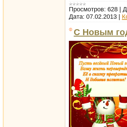
Просмотров:
628
|
Д
Дата:
07.02.2013
|
К
С Новым го