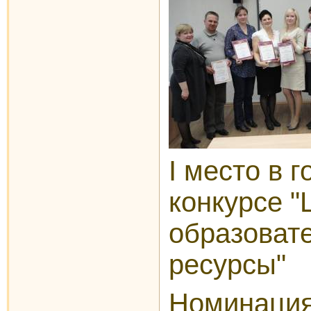
I место в 
конкурсе 
образоват
ресурсы"
Номинация