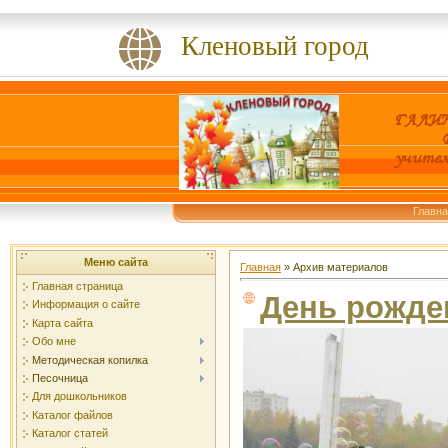
Кленовый город
Главн
«Копай
Меню сайта
Главная
»
Архив материалов
Главная страница
День рожде
Информация о сайте
Карта сайта
Обо мне
Методическая копилка
Песочница
Для дошкольников
Каталог файлов
Каталог статей