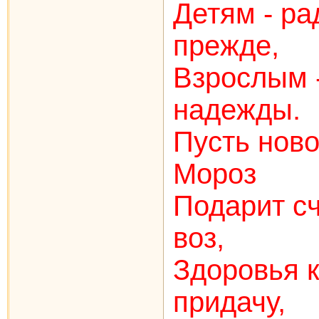
Детям - ра
прежде,
Взрослым -
надежды.
Пусть нов
Мороз
Подарит с
воз,
Здоровья к
придачу,