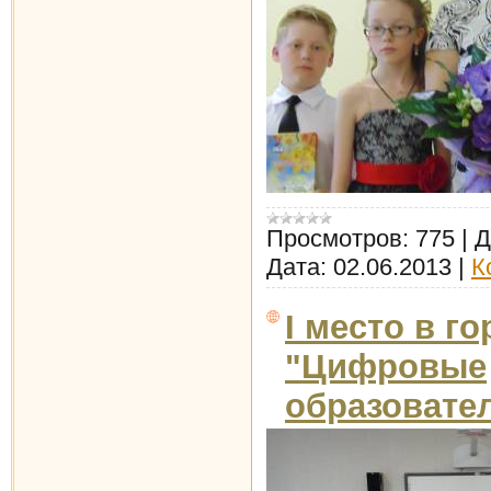
Просмотров:
775
|
Д
Дата:
02.06.2013
|
К
I место в г
"Цифровые
образовате