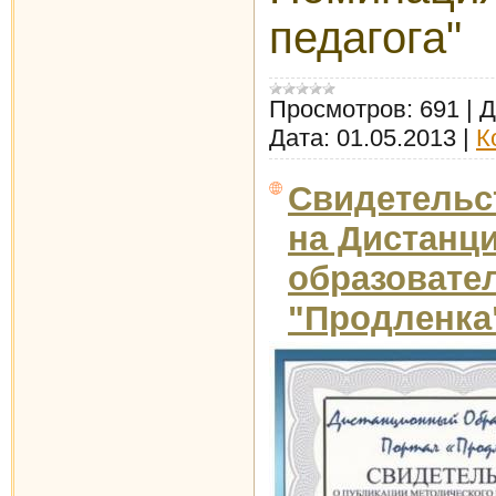
педагога"
Просмотров:
691
|
Д
Дата:
01.05.2013
|
К
Свидетельс
на Дистанц
образовате
"Продленка