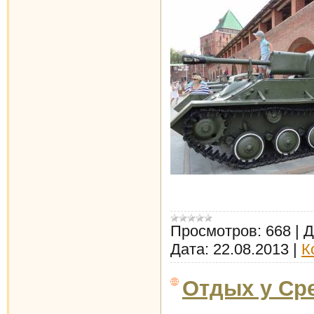
Просмотров:
668
|
Д
Дата:
22.08.2013
|
К
Отдых у Ср