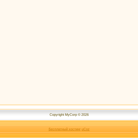
Copyright MyCorp © 2026
Бесплатный хостинг
uCoz