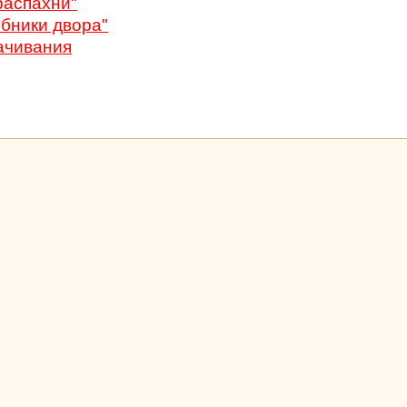
распахни"
ебники двора"
качивания