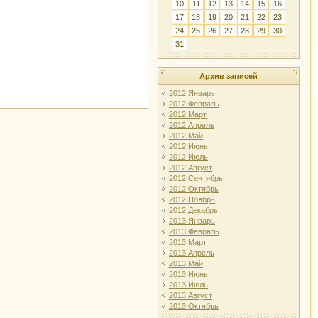
10
11
12
13
14
15
16
17
18
19
20
21
22
23
24
25
26
27
28
29
30
31
Архив записей
2012 Январь
2012 Февраль
2012 Март
2012 Апрель
2012 Май
2012 Июнь
2012 Июль
2012 Август
2012 Сентябрь
2012 Октябрь
2012 Ноябрь
2012 Декабрь
2013 Январь
2013 Февраль
2013 Март
2013 Апрель
2013 Май
2013 Июнь
2013 Июль
2013 Август
2013 Октябрь