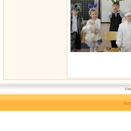
Cop
Бесп