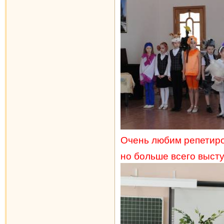
Очень любим репетиро
но больше всего высту