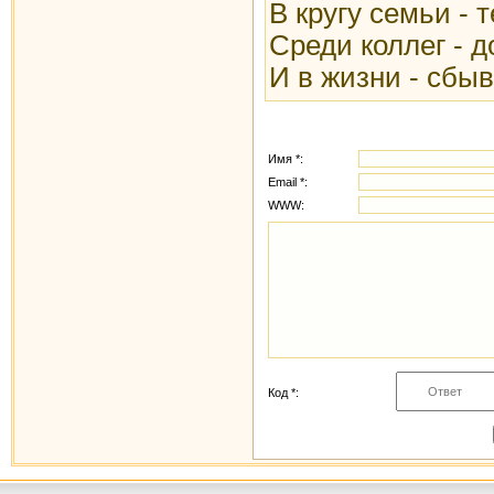
В кругу семьи - 
Среди коллег - 
И в жизни - сбы
Имя *:
Email *:
WWW:
Код *: