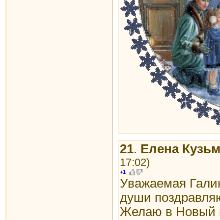
21
.
Елена Кузь
17:02)
+1
Уважаемая Гали
души поздравляю
Желаю в Новый г