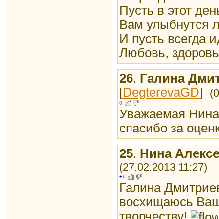
Пусть в этот де
Вам улыбнутся л
И пусть всегда и
Любовь, здоровь
26
.
Галина Дмит
[
DegterevaGD
]
(
0
Уважаемая Нина
спасибо за оценк
25
.
Нина Алекс
(27.02.2013 11:27)
+1
Галина Дмитриев
восхищаюсь Ваш
творчеству!