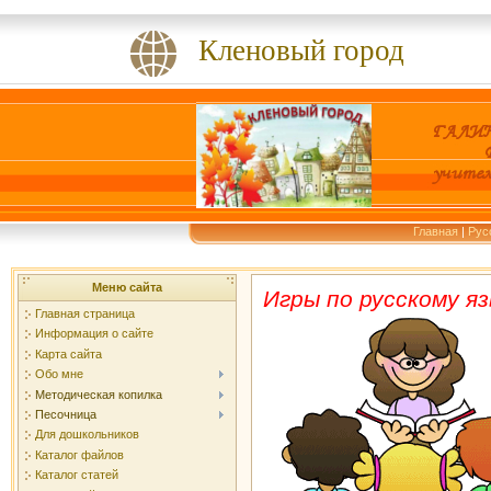
Кленовый город
Главная
|
Рус
Меню сайта
Игры по русскому я
Главная страница
Информация о сайте
Карта сайта
Обо мне
Методическая копилка
Песочница
Для дошкольников
Каталог файлов
Каталог статей