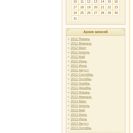
10
11
12
13
14
15
16
17
18
19
20
21
22
23
24
25
26
27
28
29
30
31
Архив записей
2012 Январь
2012 Февраль
2012 Март
2012 Апрель
2012 Май
2012 Июнь
2012 Июль
2012 Август
2012 Сентябрь
2012 Октябрь
2012 Ноябрь
2012 Декабрь
2013 Январь
2013 Февраль
2013 Март
2013 Апрель
2013 Май
2013 Июнь
2013 Июль
2013 Август
2013 Октябрь