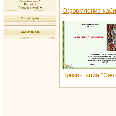
Онлайн всего:
1
Гостей:
1
Пользователей:
0
Оформление кабин
Сытый Тузик
Форма входа
Презентация "Снег