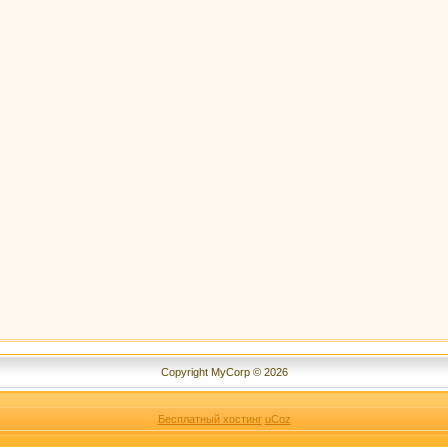
Copyright MyCorp © 2026
Бесплатный хостинг
uCoz