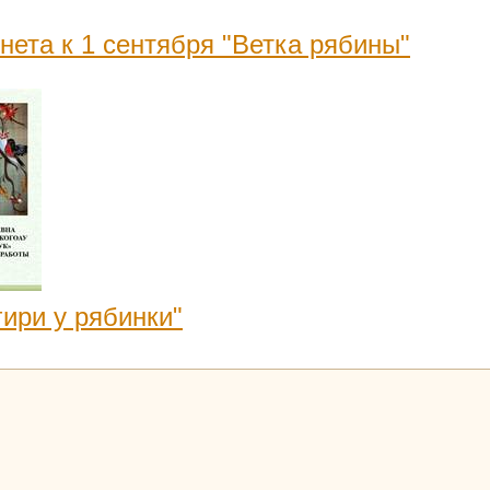
ета к 1 сентября "Ветка рябины"
ири у рябинки"