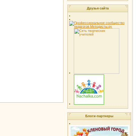
Друзья сайта
Блоги-партнеры