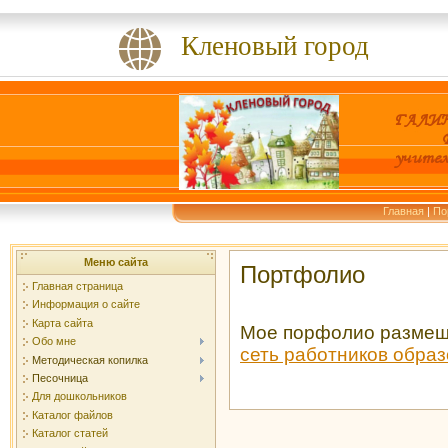
Кленовый город
Главная
|
По
Меню сайта
Портфолио
Главная страница
Информация о сайте
Карта сайта
Мое порфолио размещ
Обо мне
сеть работников образо
Методическая копилка
Песочница
Для дошкольников
Каталог файлов
Каталог статей